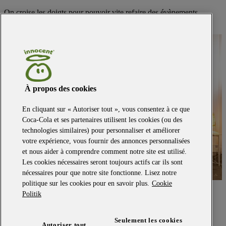
On croise les doigts pour pouvoir vite refaire des évènements
comme celui-ci, vous viendrez nous voir ?
À propos des cookies
En cliquant sur « Autoriser tout », vous consentez à ce que
Coca-Cola et ses partenaires utilisent les cookies (ou des
technologies similaires) pour personnaliser et améliorer
votre expérience, vous fournir des annonces personnalisées
et nous aider à comprendre comment notre site est utilisé.
Les cookies nécessaires seront toujours actifs car ils sont
nécessaires pour que notre site fonctionne. Lisez notre
politique sur les cookies pour en savoir plus.
Cookie
revenir au début
Politik
Fiches produit relatives aux qualités et caractéristiques
environnementales
Seulement les cookies
Autoriser tout