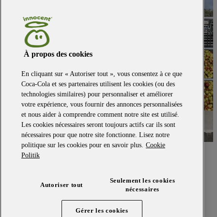
À propos des cookies
En cliquant sur « Autoriser tout », vous consentez à ce que
Coca-Cola et ses partenaires utilisent les cookies (ou des
technologies similaires) pour personnaliser et améliorer
votre expérience, vous fournir des annonces personnalisées
et nous aider à comprendre comment notre site est utilisé.
Les cookies nécessaires seront toujours actifs car ils sont
nécessaires pour que notre site fonctionne. Lisez notre
politique sur les cookies pour en savoir plus.
Cookie
revenir au début
Politik
Fiches produit relatives aux qualités et caractéristiques
environnementales
Seulement les cookies
Autoriser tout
termes et conditions
nécessaires
politique de confidentialite
notre investisseur
Gérer les cookies