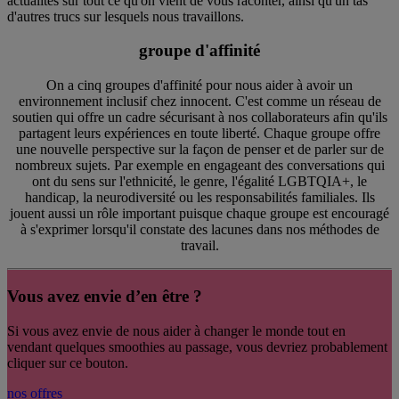
actualités sur tout ce qu'on vient de vous raconter, ainsi qu'un tas
d'autres trucs sur lesquels nous travaillons.
groupe d'affinité
On a cinq groupes d'affinité pour nous aider à avoir un
environnement inclusif chez innocent. C'est comme un réseau de
soutien qui offre un cadre sécurisant à nos collaborateurs afin qu'ils
partagent leurs expériences en toute liberté. Chaque groupe offre
une nouvelle perspective sur la façon de penser et de parler sur de
nombreux sujets. Par exemple en engageant des conversations qui
ont du sens sur l'ethnicité, le genre, l'égalité LGBTQIA+, le
handicap, la neurodiversité ou les responsabilités familiales. Ils
jouent aussi un rôle important puisque chaque groupe est encouragé
à s'exprimer lorsqu'il constate des lacunes dans nos méthodes de
travail.
Vous avez envie d’en être ?
Si vous avez envie de nous aider à changer le monde tout en
vendant quelques smoothies au passage, vous devriez probablement
cliquer sur ce bouton.
nos offres