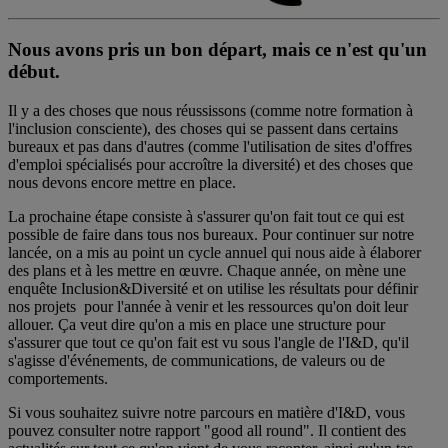
Nous avons pris un bon départ, mais ce n'est qu'un
début.
Il y a des choses que nous réussissons (comme notre formation à
l'inclusion consciente), des choses qui se passent dans certains
bureaux et pas dans d'autres (comme l'utilisation de sites d'offres
d'emploi spécialisés pour accroître la diversité) et des choses que
nous devons encore mettre en place.
La prochaine étape consiste à s'assurer qu'on fait tout ce qui est
possible de faire dans tous nos bureaux. Pour continuer sur notre
lancée, on a mis au point un cycle annuel qui nous aide à élaborer
des plans et à les mettre en œuvre. Chaque année, on mène une
enquête Inclusion&Diversité et on utilise les résultats pour définir
nos projets pour l'année à venir et les ressources qu'on doit leur
allouer. Ça veut dire qu'on a mis en place une structure pour
s'assurer que tout ce qu'on fait est vu sous l'angle de l'I&D, qu'il
s'agisse d'événements, de communications, de valeurs ou de
comportements.
Si vous souhaitez suivre notre parcours en matière d'I&D, vous
pouvez consulter notre rapport "good all round". Il contient des