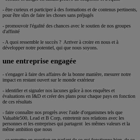
- être curieux et participer à des formations et de contenus pertinents,
pour être sûrs de faire les choses sans préjugés
- promouvoir l'égalité des chances avec le soutien de nos groupes
d'affinité
- A quoi ressemble le succès ? Arriver à croire en nous et à
développer notre potentiel, qui que nous soyons.
une entreprise engagée
- s'engager à faire des affaires de la bonne manière, mesurer notre
impact en restant ouvert sur le monde extérieur
- identifier et signaler nos lacunes grâce à nos enquêtes et
évaluations en I&D et créer des plans pour chaque pays en fonction
de ces résultats
- faire connaître nos progrès avec l'aide d'organismes tels que
Valuable500, Lead et B Corp, entretenir nos relations avec les
personnes et les entreprises qui partagent les mêmes valeurs et la
même ambition que nous
- se remettre en question en parlant de ce qui fonctionne bien, de ce