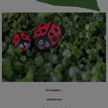
il te faudra :
un pinceau